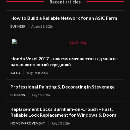
Recent articles
How to Build a Reliable Network for an ASIC Farm
BUSINESS
August 8, 2026
Honda Vezel 2017 – почему именно этот год многие
называют золотой серединой
AUTO
August 8, 2026
Professional Painting & Decorating in Stevenage
BUSINESS
July 15, 2026
Replacement Locks Burnham-on-Crouch – Fast,
Reliable Lock Replacement for Windows & Doors
HOME IMPROVEMENT
July 10, 2026