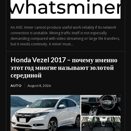
An ASIC miner cannot produce useful work reliably if its network
connection is unstable. Mining traffic itself is not especially
demanding compared with video streaming or large file transfers,
but it needs continuity. A miner must...
Honda Vezel 2017 – почему именно
этот год многие называют золотой
серединой
AUTO
August 8, 2026