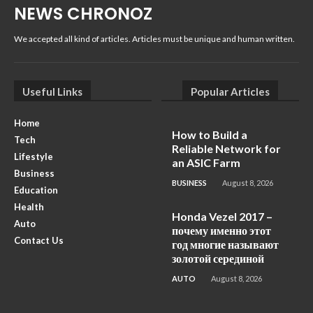
NEWS CHRONOZ
We accepted all kind of articles. Articles must be unique and human written.
Useful Links
Popular Articles
Home
How to Build a
Tech
Reliable Network for
Lifestyle
an ASIC Farm
Business
BUSINESS
August 8, 2026
Education
Health
Honda Vezel 2017 –
Auto
почему именно этот
Contact Us
год многие называют
золотой серединой
AUTO
August 8, 2026