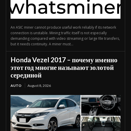
An ASIC miner cannot produce useful work reliably if its network
connection is unstable. Mining traffic itself is not especially
demanding compared with video streaming or large file transfers,
but it needs continuity. A miner must...
Honda Vezel 2017 – почему именно
этот год многие называют золотой
серединой
AUTO
August 8, 2026