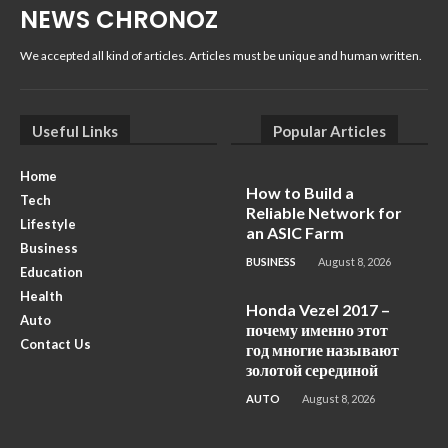
NEWS CHRONOZ
We accepted all kind of articles. Articles must be unique and human written.
Useful Links
Popular Articles
Home
How to Build a
Tech
Reliable Network for
Lifestyle
an ASIC Farm
Business
BUSINESS
August 8, 2026
Education
Health
Honda Vezel 2017 –
Auto
почему именно этот
Contact Us
год многие называют
золотой серединой
AUTO
August 8, 2026