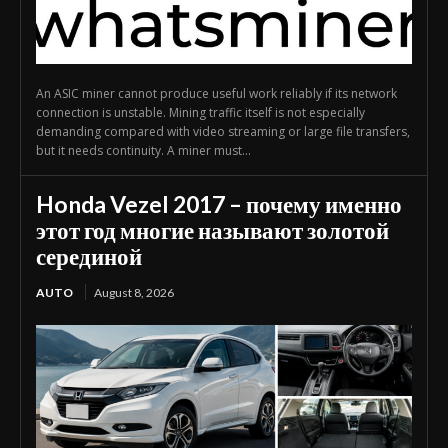
An ASIC miner cannot produce useful work reliably if its network
connection is unstable. Mining traffic itself is not especially
demanding compared with video streaming or large file transfers,
but it needs continuity. A miner must...
Honda Vezel 2017 – почему именно
этот год многие называют золотой
серединой
AUTO
August 8, 2026