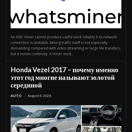
An ASIC miner cannot produce useful work reliably if its network
connection is unstable. Mining traffic itself is not especially
demanding compared with video streaming or large file transfers,
but it needs continuity. A miner must...
Honda Vezel 2017 – почему именно
этот год многие называют золотой
серединой
AUTO
August 8, 2026