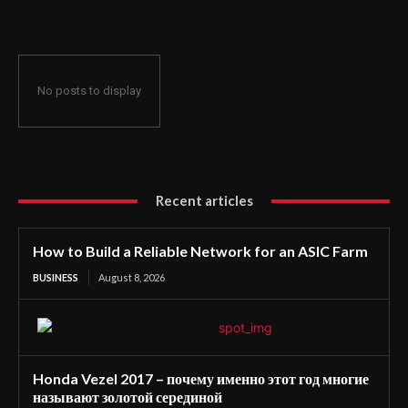
No posts to display
Recent articles
How to Build a Reliable Network for an ASIC Farm
BUSINESS
August 8, 2026
Honda Vezel 2017 – почему именно этот год многие
называют золотой серединой