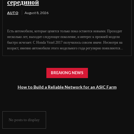
серединой
AUTO
August 8, 2026
Есть автомобили, которые ценятся только пока остаются новыми. Проходит
несколько лет, выходит следующее поколение, и интерес к прежней модели
быстро исчезает. С Honda Vezel 2017 получилось совсем иначе. Несмотря на
возраст, именно автомобили этого модельного года регулярно появляются...
BREAKING NEWS
How to Build a Reliable Network for an ASIC Farm
No posts to display