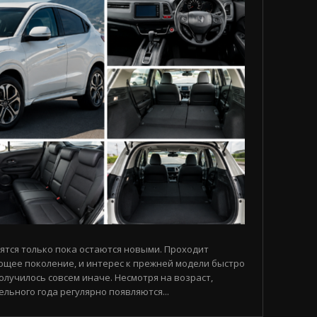
ятся только пока остаются новыми. Проходит
ющее поколение, и интерес к прежней модели быстро
получилось совсем иначе. Несмотря на возраст,
льного года регулярно появляются...