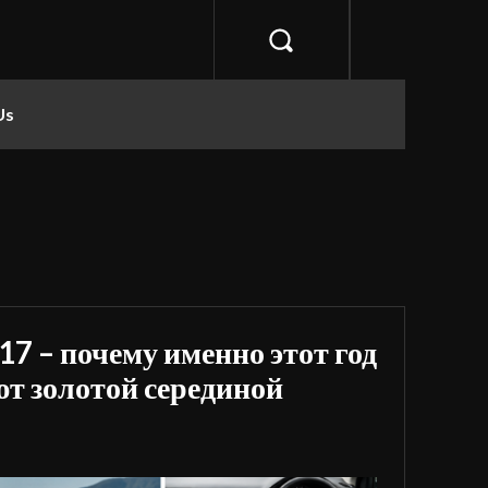
Us
17 – почему именно этот год
т золотой серединой