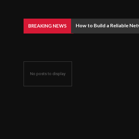
How to Build a Reliable Ne
BREAKING NEWS
No posts to display