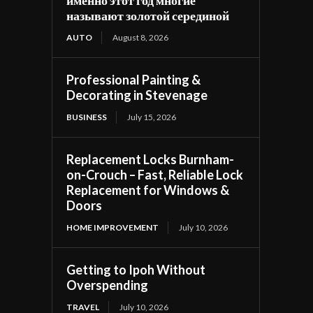
называют золотой серединой
AUTO
August 8, 2026
Professional Painting &
Decorating in Stevenage
BUSINESS
July 15, 2026
Replacement Locks Burnham-
on-Crouch – Fast, Reliable Lock
Replacement for Windows &
Doors
HOME IMPROVEMENT
July 10, 2026
Getting to Ipoh Without
Overspending
TRAVEL
July 10, 2026