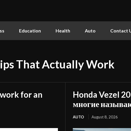
ss
Education
Health
Auto
Contact 
Tips That Actually Work
twork for an
Honda Vezel 20
многие называю
AUTO
August 8, 2026