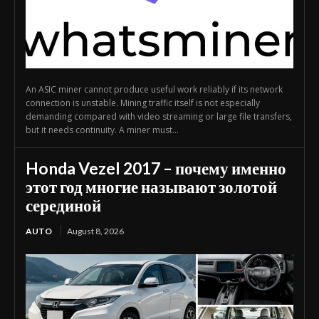
An ASIC miner cannot produce useful work reliably if its network
connection is unstable. Mining traffic itself is not especially
demanding compared with video streaming or large file transfers,
but it needs continuity. A miner must...
Honda Vezel 2017 – почему именно
этот год многие называют золотой
серединой
AUTO
August 8, 2026