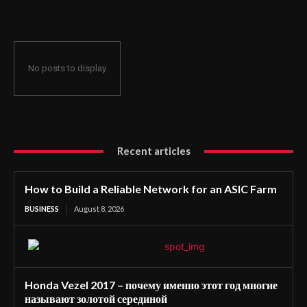
No posts to display
Recent articles
How to Build a Reliable Network for an ASIC Farm
BUSINESS
August 8, 2026
Honda Vezel 2017 – почему именно этот год многие
называют золотой серединой