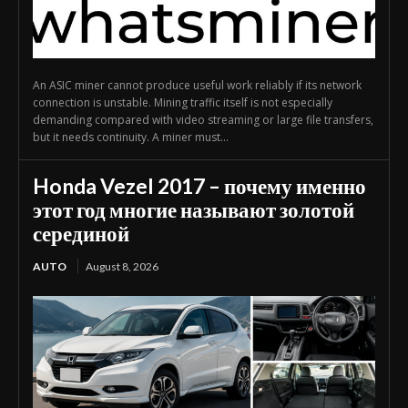
An ASIC miner cannot produce useful work reliably if its network
connection is unstable. Mining traffic itself is not especially
demanding compared with video streaming or large file transfers,
but it needs continuity. A miner must...
Honda Vezel 2017 – почему именно
этот год многие называют золотой
серединой
AUTO
August 8, 2026