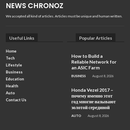
NEWS CHRONOZ
We accepted all kind of articles. Articles must be unique and human written.
Useful Links
Popular Articles
Home
How to Build a
Tech
Reliable Network for
Lifestyle
an ASIC Farm
Business
BUSINESS
August 8, 2026
Education
Health
Honda Vezel 2017 –
Auto
почему именно этот
Contact Us
год многие называют
золотой серединой
AUTO
August 8, 2026